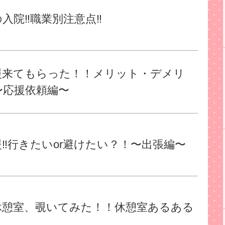
入院‼︎職業別注意点‼︎
援来てもらった！！メリット・デメリ
〜応援依頼編〜
‼︎行きたいor避けたい？！〜出張編〜
休憩室、覗いてみた！！休憩室あるある