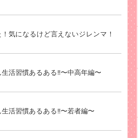
た！気になるけど言えないジレンマ！
生活習慣あるある‼︎〜中高年編〜
生活習慣あるある‼︎〜若者編〜