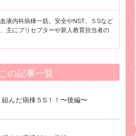
血液内科病棟一筋。安全やNST、５Sなど
、主にプリセプターや新人教育担当者の
この記事一覧
り組んだ病棟５S！！〜後編〜