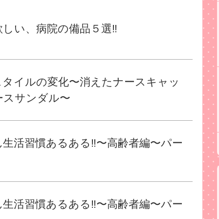
しい、病院の備品５選‼︎
スタイルの変化〜消えたナースキャッ
ースサンダル〜
生活習慣あるある‼︎〜高齢者編〜パー
生活習慣あるある‼︎〜高齢者編〜パー