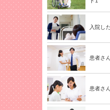
ト1
入院し
患者さん
患者さん