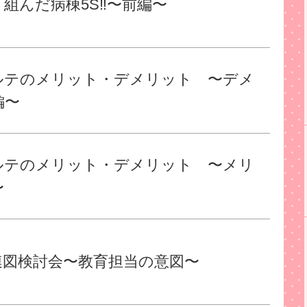
組んだ病棟5S‼︎〜前編〜
ルテのメリット・デメリット 〜デメ
編〜
ルテのメリット・デメリット 〜メリ
〜
連図検討会〜教育担当の意図〜