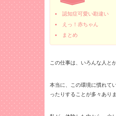
認知症可愛い勘違い
えっ！赤ちゃん
まとめ
この仕事は、いろんな人と
本当に、この環境に慣れて
ったりすることが多々あり