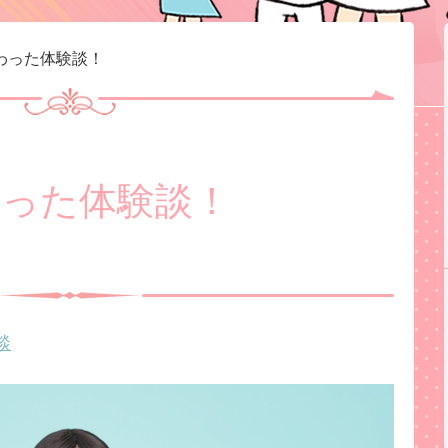
わった体験談！
った体験談！
談