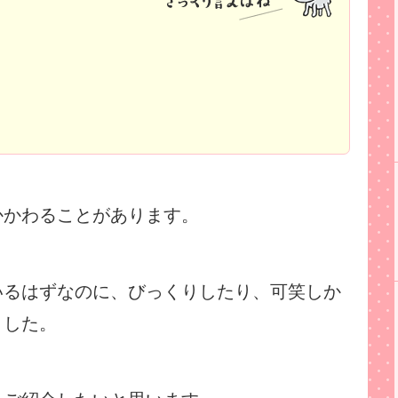
かかわることがあります。
いるはずなのに、びっくりしたり、可笑しか
ました。