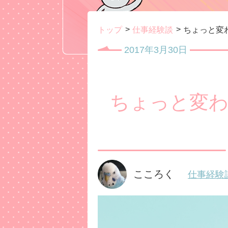
トップ
仕事経験談
ちょっと変
2017年3月30日
ちょっと変わ
こころく
仕事経験