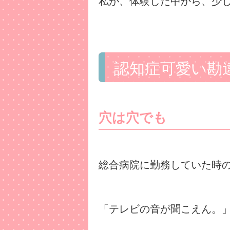
私が、体験した中から、少
認知症可愛い勘
穴は穴でも
総合病院に勤務していた時
「テレビの音が聞こえん。