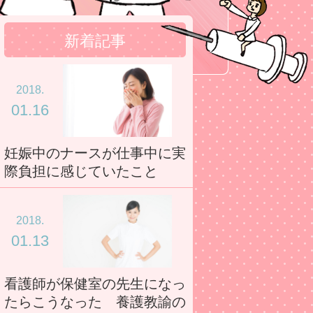
新着記事
2018.
01.16
妊娠中のナースが仕事中に実
際負担に感じていたこと
2018.
01.13
看護師が保健室の先生になっ
たらこうなった 養護教諭の