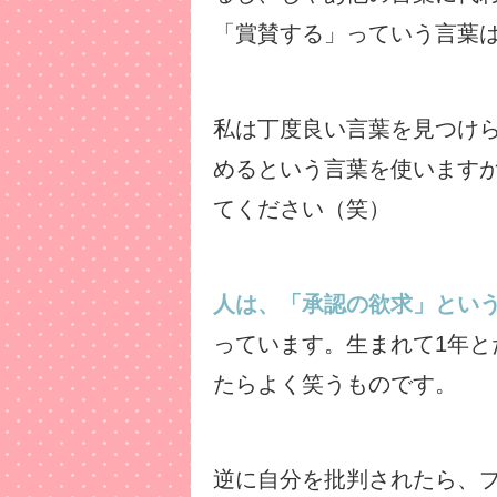
「賞賛する」っていう言葉
私は丁度良い言葉を見つけ
めるという言葉を使います
てください（笑）
人は、「承認の欲求」とい
っています。生まれて1年
たらよく笑うものです。
逆に自分を批判されたら、