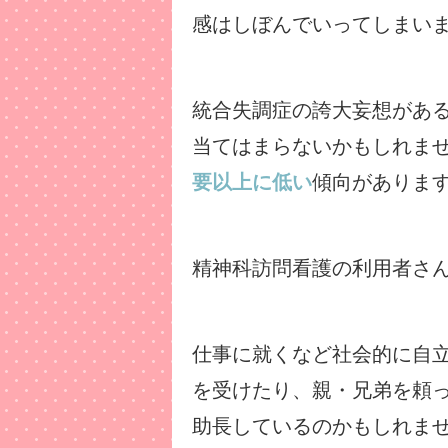
感はしぼんでいってしまい
統合失調症の誇大妄想があ
当てはまらないかもしれま
要以上に低い
傾向がありま
精神科訪問看護の利用者さ
仕事に就くなど社会的に自
を受けたり、親・兄弟を頼
助長しているのかもしれま