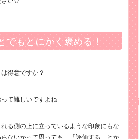
ださい☆
とでもとにかく褒める！
とは得意ですか？
葉って難しいですよね。
られる側の上に立っているような印象にもな
わらないかって思っても、「評価する」とか