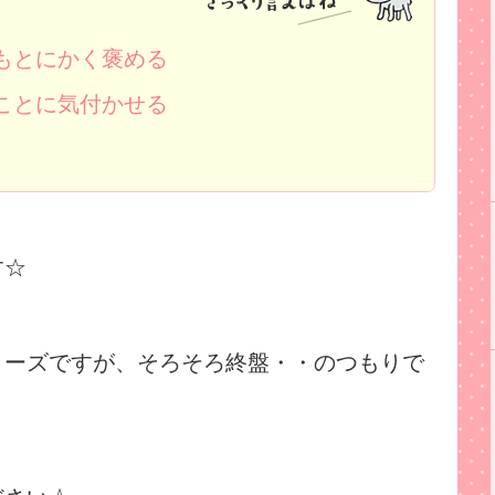
もとにかく褒める
ことに気付かせる
す☆
リーズですが、そろそろ終盤・・のつもりで