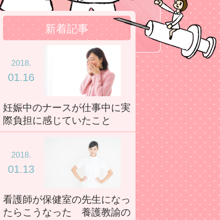
新着記事
2018.
01.16
妊娠中のナースが仕事中に実
際負担に感じていたこと
2018.
01.13
看護師が保健室の先生になっ
たらこうなった 養護教諭の