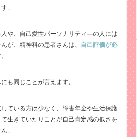
ます。
る人や、自己愛性パーソナリティ―の人には
せんが、精神科の患者さんは、
自己評価が必
す。
んにも同じことが言えます。
立している方は少なく、障害年金や生活保護
って生きていたりことが自己肯定感の低さを
せん。