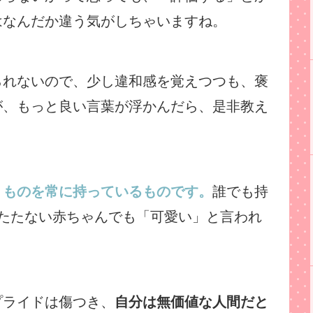
はなんだか違う気がしちゃいますね。
られないので、少し違和感を覚えつつも、褒
が、もっと良い言葉が浮かんだら、是非教え
うものを常に持っているものです。
誰でも持
とたたない赤ちゃんでも「可愛い」と言われ
プライドは傷つき、
自分は無価値な人間だと