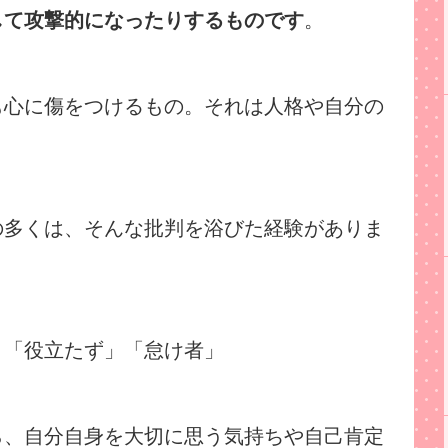
して攻撃的になったりするものです
。
も心に傷をつけるもの。それは人格や自分の
の多くは、そんな批判を浴びた経験がありま
」「役立たず」「怠け者」
ら、自分自身を大切に思う気持ちや自己肯定