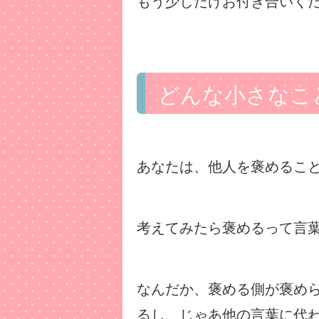
もう少しだけお付き合いく
どんな小さなこ
あなたは、他人を褒めるこ
考えてみたら褒めるって言
なんだか、褒める側が褒め
るし、じゃあ他の言葉に代