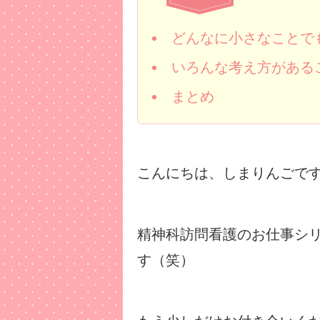
どんなに小さなことで
いろんな考え方がある
まとめ
こんにちは、しまりんごで
精神科訪問看護のお仕事シ
す（笑）