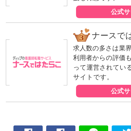
公式サ
ナースで
求人数の多さは業
利用者からの評価
って運営されてい
サイトです。
公式サ