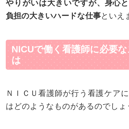
やりがいは大きいですが、身心
負担の大きいハードな仕事
といえ
NICUで働く看護師に必要
は
ＮＩＣＵ看護師が行う看護ケア
はどのようなものがあるのでしょ