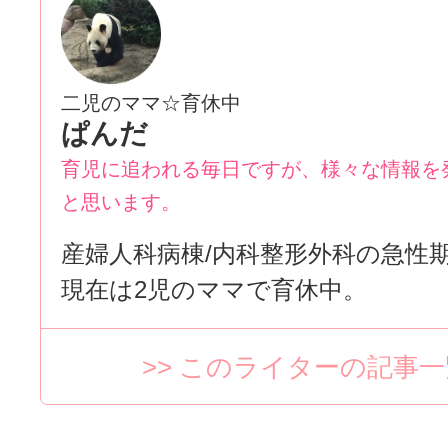
二児のママ☆育休中
ぱんだ
育児に追われる毎日ですが、様々な情報を
と思います。
産婦人科病棟/内科整形外科の急性
現在は2児のママで育休中。
>> このライターの記事