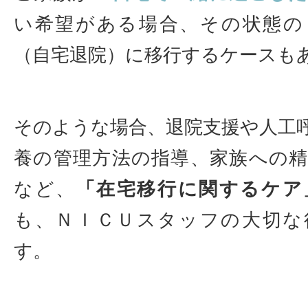
い希望がある場合、その状態の
（自宅退院）に移行するケースも
そのような場合、退院支援や人工
養の管理方法の指導、家族への
など、
「在宅移行に関するケア
も、ＮＩＣＵスタッフの大切な
す。