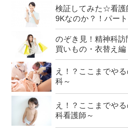
検証してみた☆看護
9Kなのか？！パート
のぞき見！精神科訪
買いもの・衣替え編
え！？ここまでやるの
科～
え！？ここまでやる
科看護師～