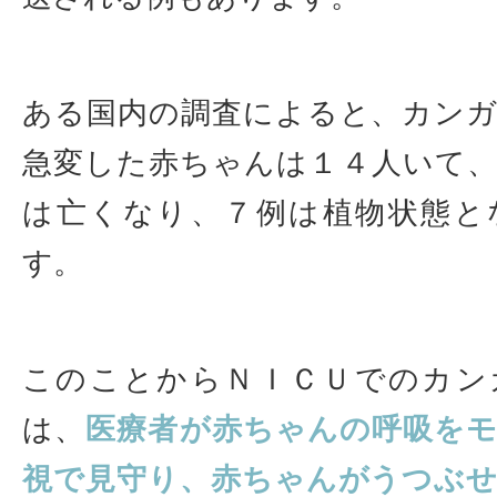
ある国内の調査によると、カン
急変した赤ちゃんは１４人いて
は亡くなり、７例は植物状態と
す。
このことからＮＩＣＵでのカン
は、
医療者が赤ちゃんの呼吸を
視で見守り、赤ちゃんがうつぶ