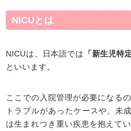
NICUとは
NICUは、日本語では
「新生児特
といいます。
ここでの入院管理が必要になる
トラブルがあったケースや、未
は生まれつき重い疾患を抱えて