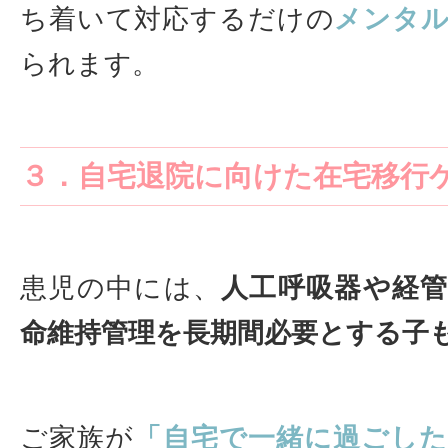
ち着いて対応するだけの
メンタ
られます。
３．自宅退院に向けた在宅移行
患児の中には、
人工呼吸器や経
命維持管理を長期間必要とする子
ご家族が
「自宅で一緒に過ごし