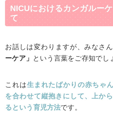
NICUにおけるカンガルー
て
お話しは変わりますが、みなさ
ーケア」
という言葉をご存知でし
これは
生まれたばかりの赤ちゃ
を合わせて縦抱きにして、上か
るという育児方法
です。