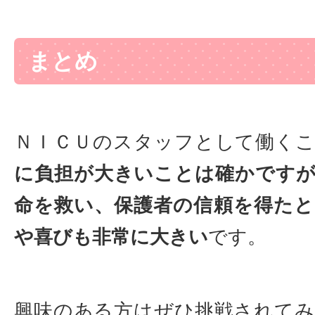
まとめ
ＮＩＣＵのスタッフとして働く
に負担が大きいことは確かです
命を救い、保護者の信頼を得た
や喜びも非常に大きい
です。
興味のある方はぜひ挑戦されて