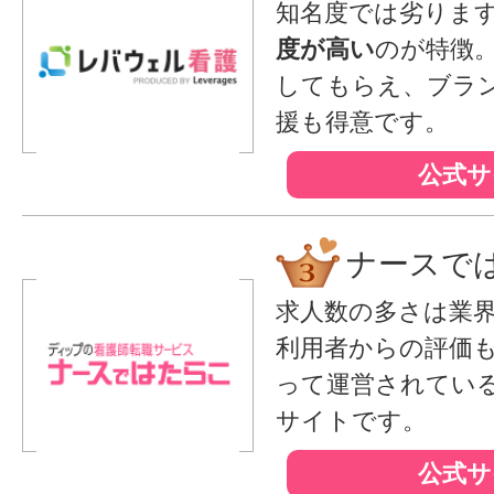
知名度では劣りま
度が高い
のが特徴
してもらえ、ブラ
援も得意です。
公式サ
ナースで
求人数の多さは業
利用者からの評価
って運営されてい
サイトです。
公式サ