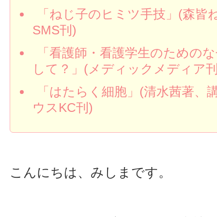
「ねじ子のヒミツ手技」(森皆
SMS刊)
「看護師・看護学生のためのな
して？」(メディックメディア刊
「はたらく細胞」(清水茜著、
ウスKC刊)
こんにちは、みしまです。