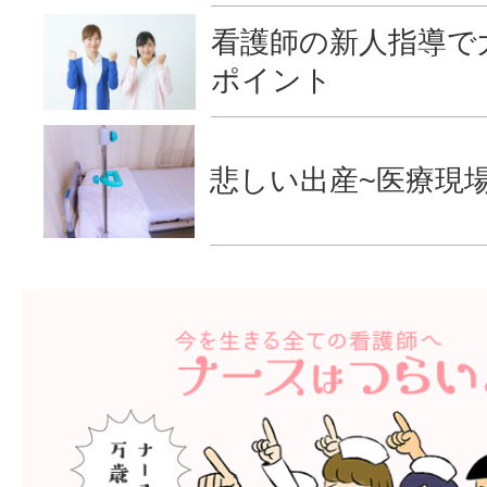
看護師の新人指導で
ポイント
悲しい出産~医療現