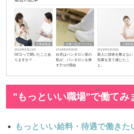
仕事経験談
仕事に役立つコラム
人間関係
2016年9月13日
2016年6月30日
2016年6月28日
GCUって聞いたことあ
白衣はパンタロン派の
新人に技術を教えない
りますか？
私が、パンタロンを推
先輩を見て感じたこ
す3つの理由
と。
"もっといい職場"で働てみ
もっといい給料・待遇で働きた