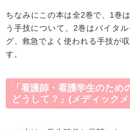
ちなみにこの本は全2巻で、1巻
う手技について、2巻はバイタ
グ、救急でよく使われる手技が
す。
「看護師・看護学生のた
どうして？」(メディックメ