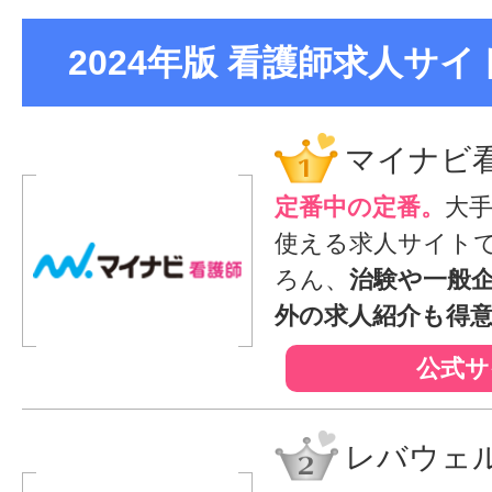
2024年版 看護師求人サイト
マイナビ
定番中の定番。
大
使える求人サイト
ろん、
治験や一般
外の求人紹介も得
公式サ
レバウェ