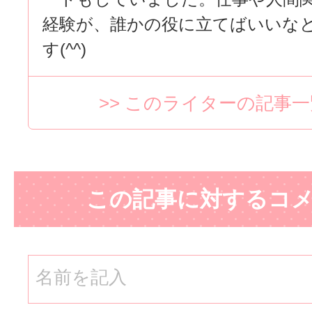
経験が、誰かの役に立てばいいな
す(^^)
>> このライターの記事
この記事に対するコ