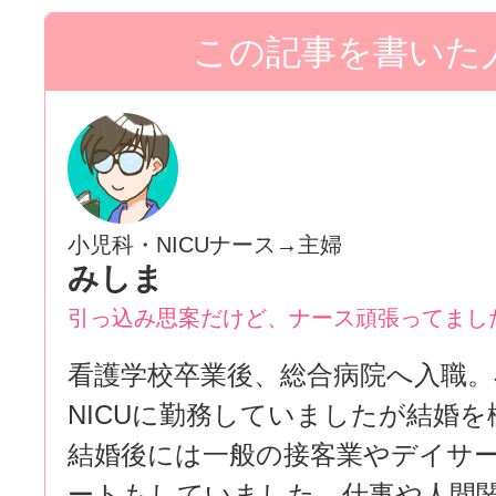
小児科・NICUナース→主婦
みしま
引っ込み思案だけど、ナース頑張ってまし
看護学校卒業後、総合病院へ入職。
NICUに勤務していましたが結婚を
結婚後には一般の接客業やデイサ
ートもしていました。仕事や人間