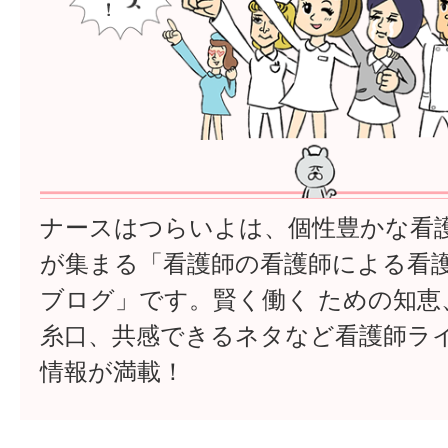
ナースはつらいよは、個性豊かな看
が集まる「看護師の看護師による看
ブログ」です。賢く働く ための知恵
糸口、共感できるネタなど看護師ラ
情報が満載！