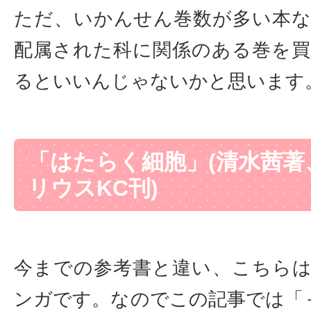
ただ、いかんせん巻数が多い本
配属された科に関係のある巻を
るといいんじゃないかと思います
「はたらく細胞」(清水茜著
リウスKC刊)
今までの参考書と違い、こちら
ンガです。なのでこの記事では「