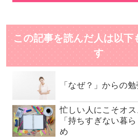
この記事を読んだ人は以下
す
「なぜ？」からの勉
忙しい人にこそオ
「持ちすぎない暮ら
め