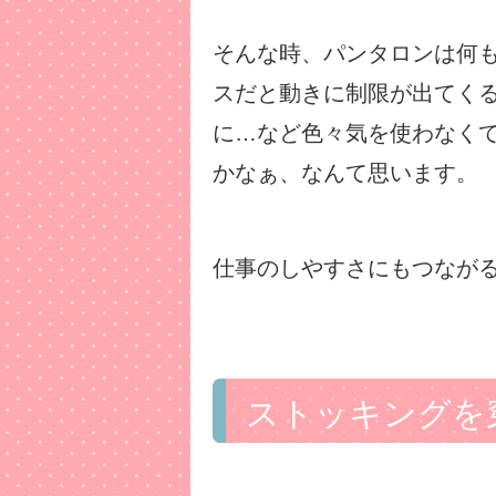
そんな時、パンタロンは何
スだと動きに制限が出てく
に…など色々気を使わなく
かなぁ、なんて思います。
仕事のしやすさにもつなが
ストッキングを