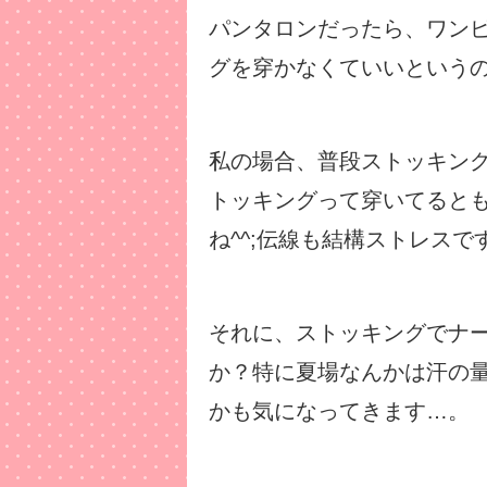
パンタロンだったら、ワン
グを穿かなくていいという
私の場合、普段ストッキン
トッキングって穿いてると
ね^^;伝線も結構ストレスで
それに、ストッキングでナ
か？特に夏場なんかは汗の
かも気になってきます…。