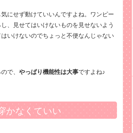
も気にせず動けていいんですよね。ワンピー
るし、見せてはいけないものを見せないよう
てはいけないのでちょっと不便なんじゃない
るので、
やっぱり機能性は大事
ですよね♪
穿かなくていい