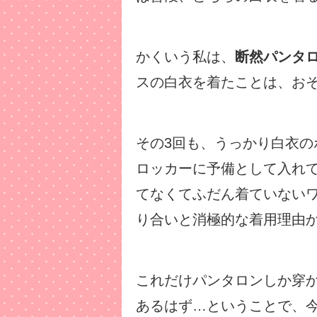
かくいう私は、
断然パンタ
スの白衣を着たことは、おそ
その3回も、うっかり白衣
ロッカーに予備として入れ
てなくてふだん着ていない
り合いと消極的な着用理由か
これだけパンタロンしか穿
あるはず…ということで、