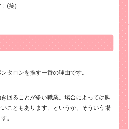
！(笑)
パンタロンを推す一番の理由です。
動き回ることが多い職業。場合によっては脚
ないこともあります。というか、そういう場
ます。