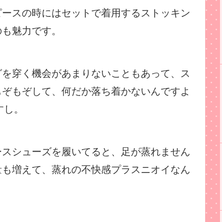
ピースの時にはセットで着用するストッキン
のも魅力です。
グを穿く機会があまりないこともあって、ス
もぞもぞして、何だか落ち着かないんですよ
すし。
ースシューズを履いてると、足が蒸れません
量も増えて、蒸れの不快感プラスニオイなん