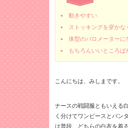
動きやすい
ストッキングを穿かな
体型のバロメーターに
もちろんいいところば
こんにちは、みしまです。
ナースの戦闘服ともいえる
く分けてワンピースとパン
は普段、どちらの白衣を着