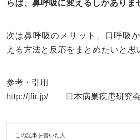
らば、鼻呼吸に変えるしかありま
次は鼻呼吸のメリット、口呼吸
える方法と反応をまとめたいと思
参考・引用
http://jfir.jp/ 日本病巣疾患研究
この記事を書いた人