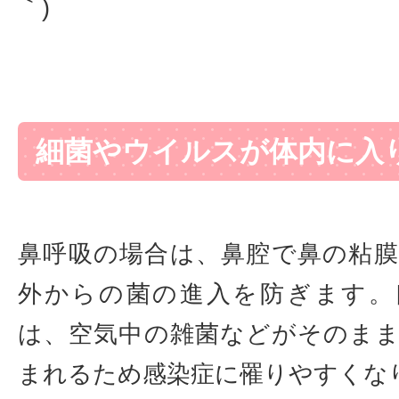
｀)
細菌やウイルスが体内に入
鼻呼吸の場合は、鼻腔で鼻の粘
外からの菌の進入を防ぎます。
は、空気中の雑菌などがそのま
まれるため感染症に罹りやすくな