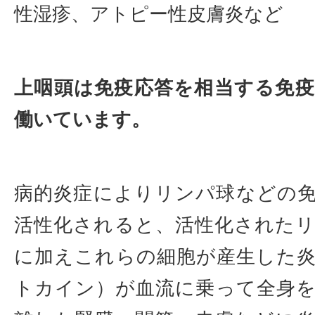
性湿疹、アトピー性皮膚炎など
上咽頭は免疫応答を相当する免
働いています。
病的炎症によりリンパ球などの
活性化されると、活性化された
に加えこれらの細胞が産生した
トカイン）が血流に乗って全身