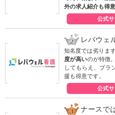
外の求人紹介も得
公式サ
レバウェ
知名度では劣りま
度が高い
のが特徴
してもらえ、ブラ
援も得意です。
公式サ
ナースで