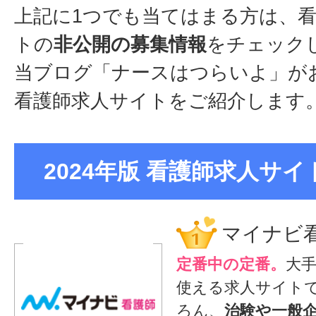
上記に1つでも当てはまる方は、
トの
非公開の募集情報
をチェック
当ブログ「ナースはつらいよ」が
看護師求人サイトをご紹介します
2024年版 看護師求人サイト
マイナビ
定番中の定番。
大
使える求人サイト
ろん、
治験や一般