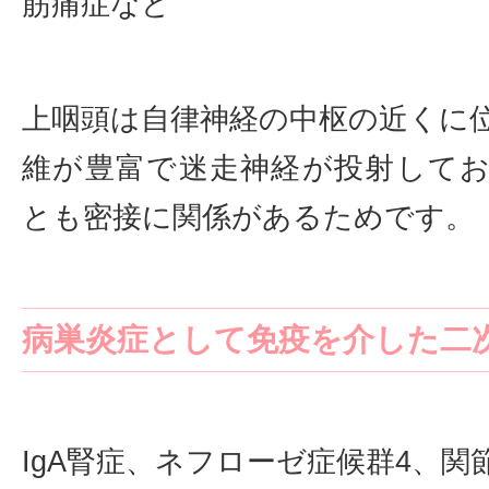
筋痛症など
上咽頭は自律神経の中枢の近くに
維が豊富で迷走神経が投射して
とも密接に関係があるためです。
病巣炎症として免疫を介した二
IgA腎症、ネフローゼ症候群4、関