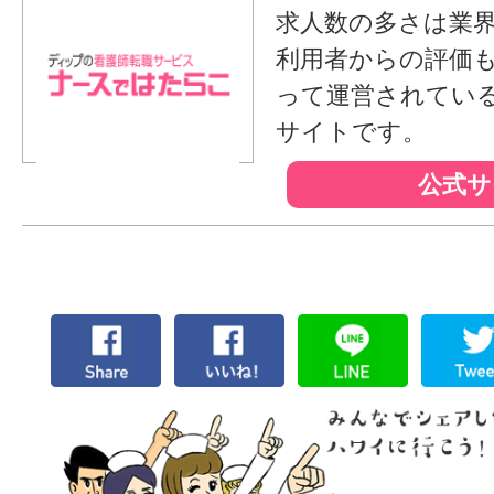
求人数の多さは業
利用者からの評価
って運営されてい
サイトです。
公式サ