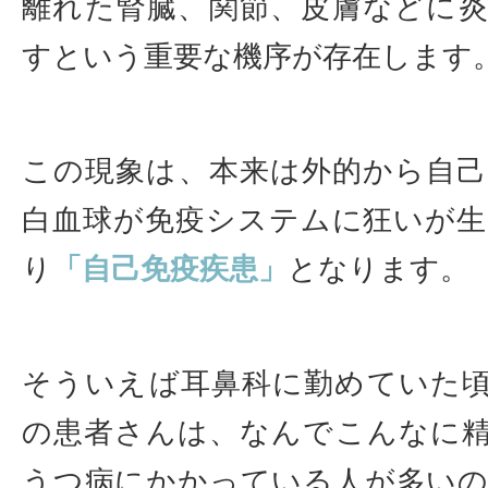
離れた腎臓、関節、皮膚などに
すという重要な機序が存在します
この現象は、本来は外的から自
白血球が免疫システムに狂いが
り
「自己免疫疾患」
となります。
そういえば耳鼻科に勤めていた
の患者さんは、なんでこんなに
うつ病にかかっている人が多い