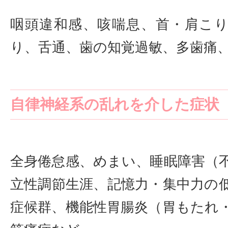
咽頭違和感、咳喘息、首・肩こ
り、舌通、歯の知覚過敏、多歯痛
自律神経系の乱れを介した症状
全身倦怠感、めまい、睡眠障害（
立性調節生涯、記憶力・集中力の
症候群、機能性胃腸炎（胃もたれ