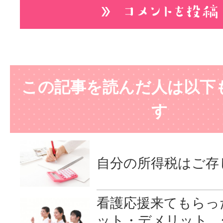
この記事を読んだ人は以下
す
自分の所得税はご存
看護応援来てもらっ
ット・デメリット 