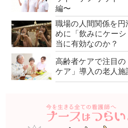
編〜
職場の人間関係を円
めに「飲みにケーシ
当に有効なのか？
高齢者ケアで注目の
ケア」導入の老人施