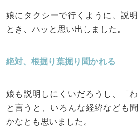
娘にタクシーで行くように、説
とき、ハッと思い出しました。
絶対、根掘り葉掘り聞かれる
娘も説明しにくいだろうし、「
と言うと、いろんな経緯なども
かなとも思いました。