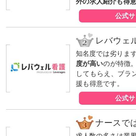
外の求人紹介も得
公式サ
レバウェ
知名度では劣りま
度が高い
のが特徴
してもらえ、ブラ
援も得意です。
公式サ
ナースで
求人数の多さは業