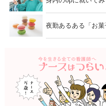
身内のopに就いて
夜勤あるある「お菓