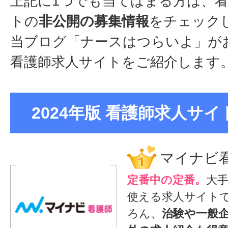
上記に1つでも当てはまる方は、
トの
非公開の募集情報
をチェック
当ブログ「ナースはつらいよ」が
看護師求人サイトをご紹介します
2024年版 看護師求人サイト
マイナビ
定番中の定番。
大
使える求人サイト
ろん、
治験や一般