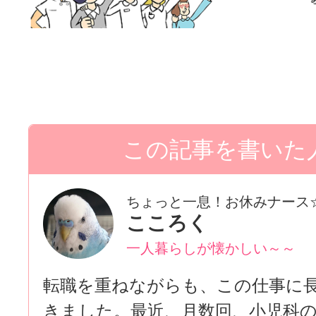
ちょっと一息！お休みナース
こころく
一人暮らしが懐かしい～～
転職を重ねながらも、この仕事に
きました。最近、月数回、小児科