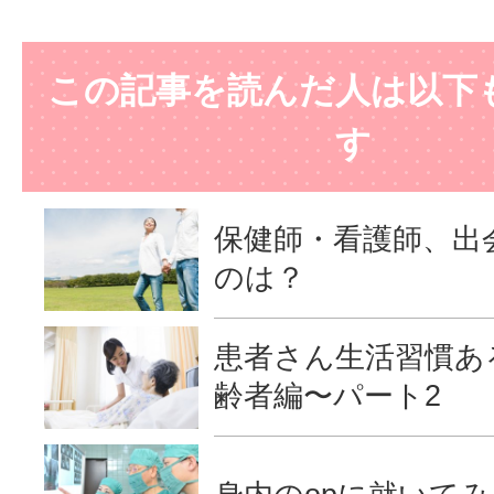
この記事を読んだ人は以下
す
保健師・看護師、出
のは？
患者さん生活習慣ある
齢者編〜パート2