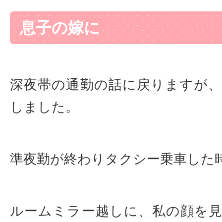
息子の嫁に
深夜帯の通勤の話に戻りますが
しました。
準夜勤が終わりタクシー乗車した
ルームミラー越しに、私の顔を