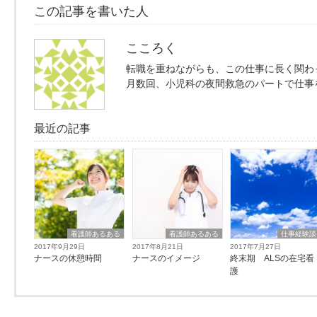
この記事を書いた人
こころく
転職を重ねながらも、この仕事に長く関わ
月数回、小児科の夜間救急のパートで仕事
最近の記事
看護師あるある
看護師あるある
仕事経験談
2017年9月29日
2017年8月21日
2017年7月27日
ナースの休憩時間
ナースのイメージ
終末期 ALSの在宅看
護