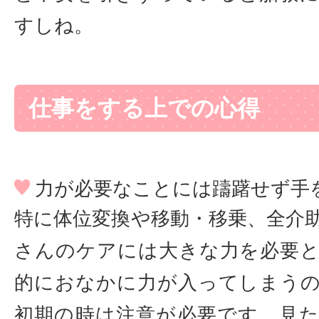
すしね。
仕事をする上での心得
力が必要なことには躊躇せず手
特に体位変換や移動・移乗、全介
さんのケアには大きな力を必要
的におなかに力が入ってしまう
初期の時は注意が必要です。見