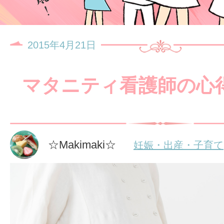
2015年4月21日
マタニティ看護師の心
☆Makimaki☆
妊娠・出産・子育て