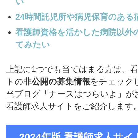
い
24時間託児所や病児保育のある
看護師資格を活かした病院以外
てみたい
上記に1つでも当てはまる方は、
トの
非公開の募集情報
をチェック
当ブログ「ナースはつらいよ」が
看護師求人サイトをご紹介します
2024年版 看護師求人サイト