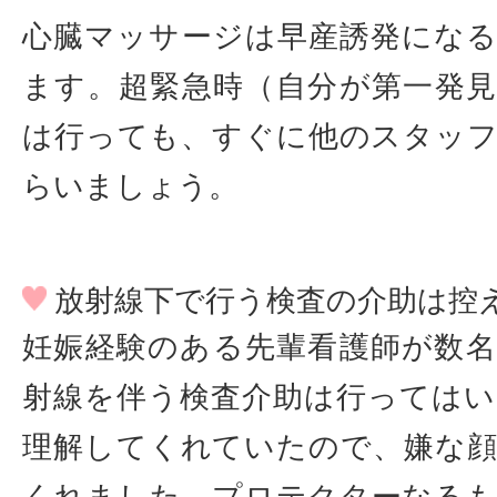
心臓マッサージは早産誘発にな
ます。超緊急時（自分が第一発
は行っても、すぐに他のスタッ
らいましょう。
放射線下で行う検査の介助は控
妊娠経験のある先輩看護師が数
射線を伴う検査介助は行っては
理解してくれていたので、嫌な