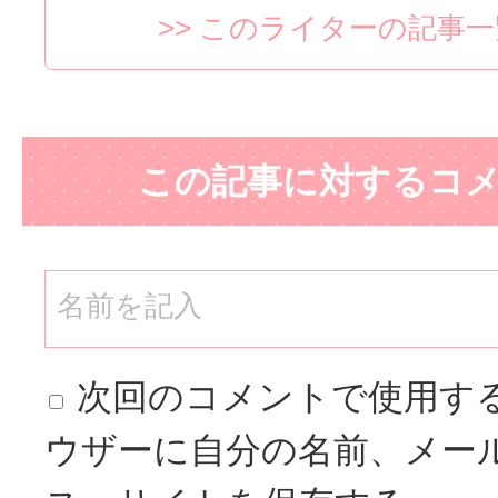
>> このライターの記事
この記事に対するコ
次回のコメントで使用す
ウザーに自分の名前、メー