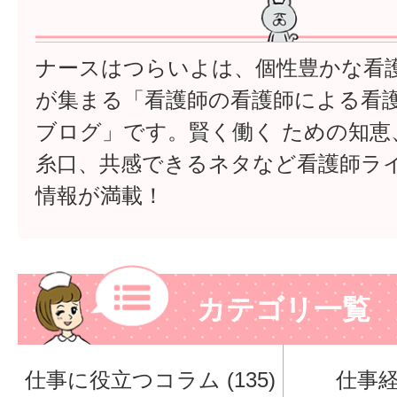
ナースはつらいよは、個性豊かな看
が集まる「看護師の看護師による看
ブログ」です。賢く働く ための知恵
糸口、共感できるネタなど看護師ラ
情報が満載！
カテゴリ一覧
仕事に役立つコラム (135)
仕事経験