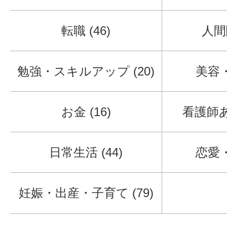
転職 (46)
人間関
勉強・スキルアップ (20)
美容・
お金 (16)
看護師あ
日常生活 (44)
恋愛・
妊娠・出産・子育て (79)