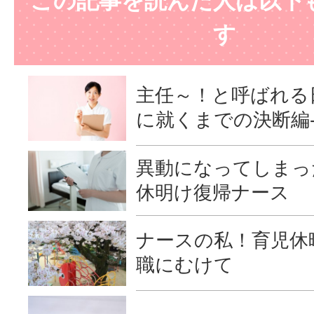
この記事を読んだ人は以下
す
主任～！と呼ばれる
に就くまでの決断編
異動になってしまっ
休明け復帰ナース
ナースの私！育児休
職にむけて