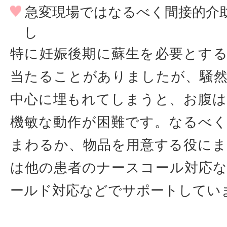
急変現場ではなるべく間接的介
し
特に妊娠後期に蘇生を必要とす
当たることがありましたが、騒
中心に埋もれてしまうと、お腹
機敏な動作が困難です。なるべ
まわるか、物品を用意する役に
は他の患者のナースコール対応
ールド対応などでサポートしてい