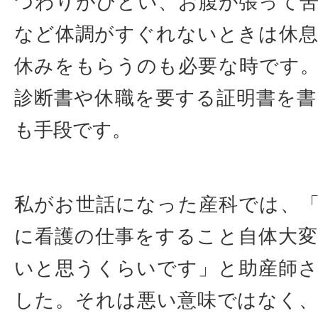
つわりがひどい、お腹が張って
など体調がすぐれないときは休
休みをもらうのも必要な時です
診断書や休職を要する証明書を
も手段です。
私がお世話になった産科では、
に看護の仕事をすること自体大
いと思うくらいです」と助産師
した。それは悪い意味ではなく