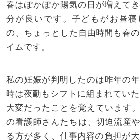
春はぽかぽか陽気の日が増えて
分が良いです。子どもがお昼寝
の、ちょっとした自由時間も春
イムです。
私の妊娠が判明したのは昨年の
時は夜勤もシフトに組まれてい
大変だったことを覚えています
の看護師さんたちは、切迫流産
る方が多く、仕事内容の負担が