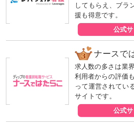
してもらえ、ブラ
援も得意です。
公式サ
ナースで
求人数の多さは業
利用者からの評価
って運営されてい
サイトです。
公式サ