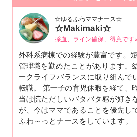
☆ゆるふわママナース☆
☆Makimaki☆
採血、ライン確保、得意です
外科系病棟での経験が豊富です。
管理職を勤めたことがあります。
ークライフバランスに取り組んで
転職。 第一子の育児休暇を経て、
当は慌ただしいバタバタ感が好き
が、今はママであることを優先し
ふわ～っとナースをしています。