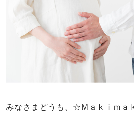
みなさまどうも、☆Ｍａｋｉｍａ