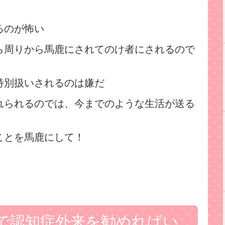
るのが怖い
ら周りから馬鹿にされてのけ者にされるので
特別扱いされるのは嫌だ
れられるのでは、今までのような生活が送る
ことを馬鹿にして！
で認知症外来を勧めればい