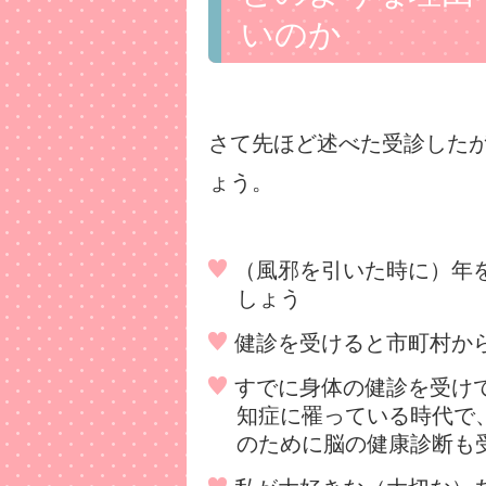
いのか
さて先ほど述べた受診した
ょう。
（風邪を引いた時に）年
しょう
健診を受けると市町村か
すでに身体の健診を受け
知症に罹っている時代で
のために脳の健康診断も