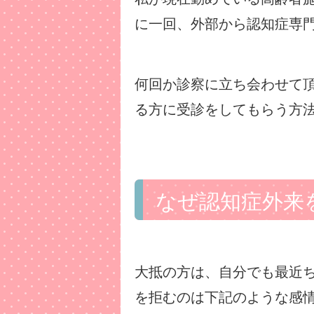
に一回、外部から認知症専
何回か診察に立ち会わせて
る方に受診をしてもらう方
なぜ認知症外来
大抵の方は、自分でも最近
を拒むのは下記のような感