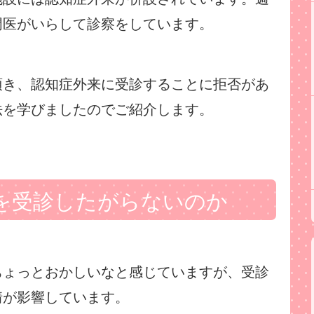
門医がいらして診察をしています。
頂き、認知症外来に受診することに拒否があ
法を学びましたのでご紹介します。
を受診したがらないのか
ちょっとおかしいなと感じていますが、受診
情が影響しています。