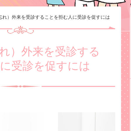
忘れ）外来を受診することを拒む人に受診を促すには
れ）外来を受診する
に受診を促すには