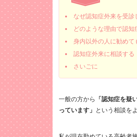
なぜ認知症外来を受診
どのような理由で認知
身内以外の人に勧めて
認知症外来に相談する
さいごに
一般の方から
「認知症を疑
っています」
という相談を
私が現在勤めている高齢者