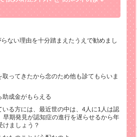
がらない理由を十分踏まえたうえで勧めまし
を取ってきたから念のため他も診てもらいま
ら助成金がもらえる
ている方には、最近世の中は、4人に1人は認
、早期発見が認知症の進行を遅らせるから年
受けましょう？