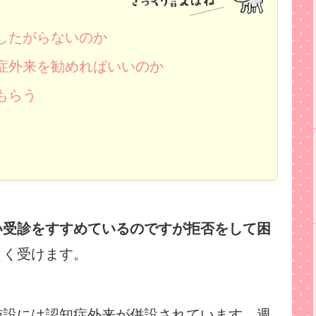
したがらないのか
症外来を勧めればいいのか
もらう
い受診をすすめているのですが拒否をして困
よく受けます。
施設には認知症外来が併設されています。週