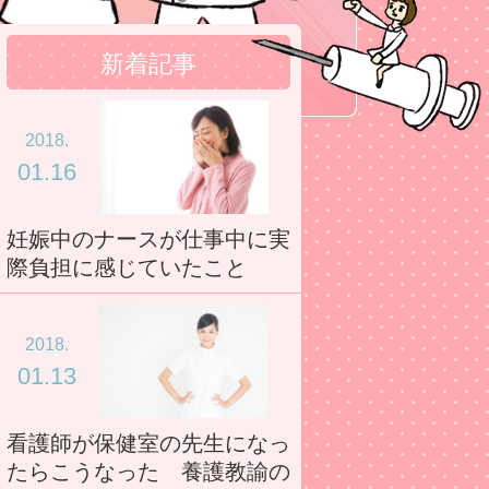
新着記事
2018.
01.16
妊娠中のナースが仕事中に実
際負担に感じていたこと
2018.
01.13
看護師が保健室の先生になっ
たらこうなった 養護教諭の