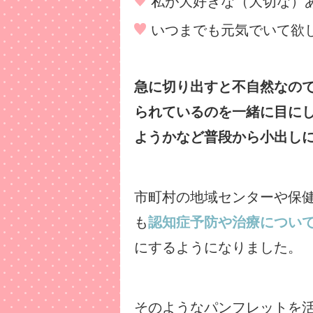
私が大好きな（大切な）
いつまでも元気でいて欲
急に切り出すと不自然なの
られているのを一緒に目に
ようかなど普段から小出し
市町村の地域センターや保
も
認知症予防や治療につい
にするようになりました。
そのようなパンフレットを