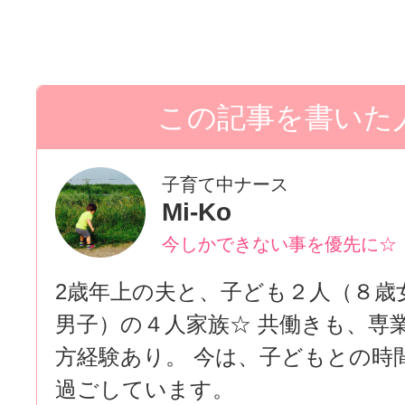
子育て中ナース
Mi-Ko
今しかできない事を優先に☆
2歳年上の夫と、子ども２人（８歳
男子）の４人家族☆ 共働きも、専
方経験あり。 今は、子どもとの時
過ごしています。