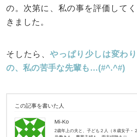
の。次第に、私の事を評価して
きました。
そしたら、
やっぱり少しは変わ
の、私の苦手な先輩も…(#^.^#)
この記事を書いた人
Mi-Ko
2歳年上の夫と、子ども２人（８歳女子・