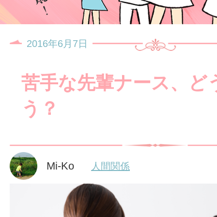
2016年6月7日
苦手な先輩ナース、ど
う？
Mi-Ko
人間関係