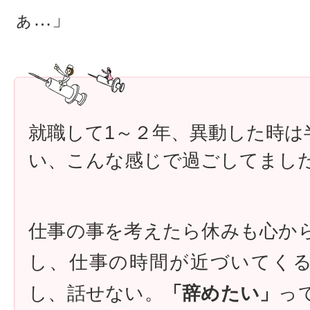
ぁ…」
就職して1～２年、異動した時は
い、こんな感じで過ごしてまし
仕事の事を考えたら休みも心か
し、仕事の時間が近づいてく
し、話せない。
「辞めたい」
っ