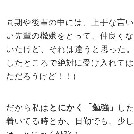
同期や後輩の中には、上手な言
い先輩の機嫌をとって、仲良く
いたけど、それは違うと思った
したところで絶対に受け入れて
ただろうけど！！）
だから私は
とにかく「勉強」
し
着いてる時とか、日勤でも、少