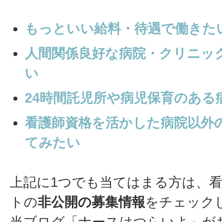
もっといい給料・待遇で働きた
人間関係良好な病院・クリニッ
い
24時間託児所や病児保育のある
看護師資格を活かした病院以外
てみたい
上記に1つでも当てはまる方は、
トの
非公開の募集情報
をチェック