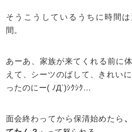
そうこうしているうちに時間は
間。
あーあ、家族が来てくれる前に
えて、シーツのばして、きれい
ったのにー( ﾉД`)ｼｸｼｸ…
面会終わってから保清始めたら