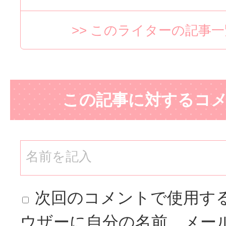
>> このライターの記事
この記事に対するコ
次回のコメントで使用す
ウザーに自分の名前、メー