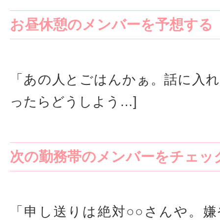
お昼休憩のメンバーを予想する
「あの人とごはんかぁ。話に入
ったらどうしよう…]
次の勤務帯のメンバーをチェッ
「申し送りは絶対○○さんや。