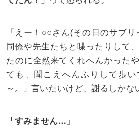
てたん？」
って怒られる。
「えー！○○さん(その日のサブリ
同僚や先生たちと喋ったりして
たのに全然来てくれへんかった
ても、聞こえへんふりして歩い
～。」言いたいけど、謝るしかな
「すみません…」