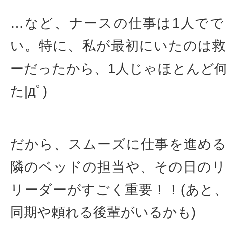
…など、ナースの仕事は1人で
い。特に、私が最初にいたのは
ーだったから、1人じゃほとんど
た|дﾟ)
だから、スムーズに仕事を進め
隣のベッドの担当や、その日の
リーダーがすごく重要！！(あと
同期や頼れる後輩がいるかも)