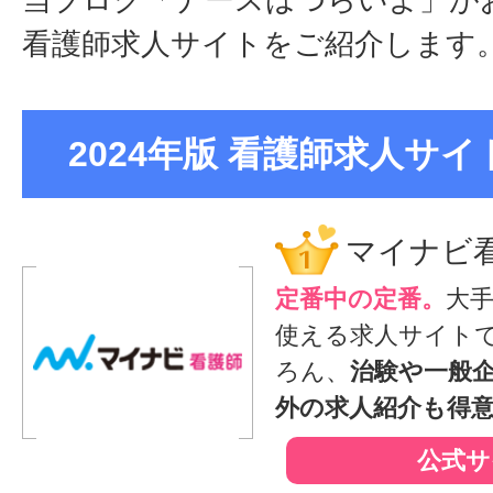
当ブログ「ナースはつらいよ」が
看護師求人サイトをご紹介します
2024年版 看護師求人サイト
マイナビ
定番中の定番。
大
使える求人サイト
ろん、
治験や一般
外の求人紹介も得
公式サ