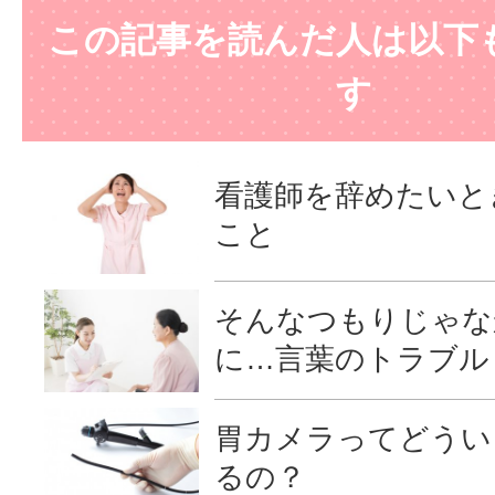
この記事を読んだ人は以下
す
看護師を辞めたいと
こと
そんなつもりじゃな
に…言葉のトラブル
胃カメラってどうい
るの？