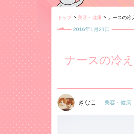
トップ
美容・健康
ナースの冷
2016年1月21日
ナースの冷え
きなこ
美容・健康