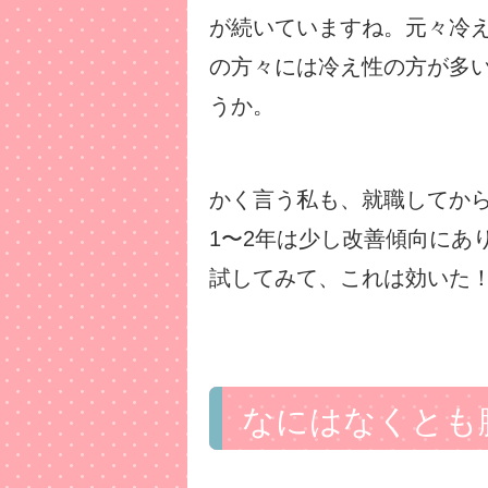
が続いていますね。元々冷
の方々には冷え性の方が多
うか。
かく言う私も、就職してか
1〜2年は少し改善傾向にあ
試してみて、これは効いた
なにはなくとも