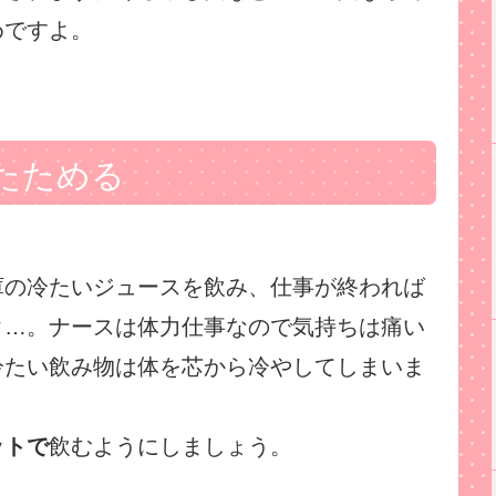
めですよ。
たためる
庫の冷たいジュースを飲み、仕事が終われば
ク…。ナースは体力仕事なので気持ちは痛い
冷たい飲み物は体を芯から冷やしてしまいま
ットで
飲むようにしましょう。