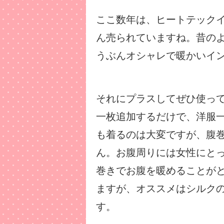
ここ数年は、ヒートテック
ん売られていますね。昔の
うぶんオシャレで暖かいイ
それにプラスしてぜひ使っ
一枚追加するだけで、洋服
も着るのは大変ですが、腹
ん。お腹周りには女性にと
巻きでお腹を暖めることが
ますが、オススメはシルク
す。