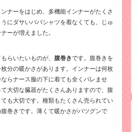
インナーをはじめ、多機能インナーがたくさ
ようにダサいババシャツを着なくても、じゅ
ンナーが増えました。
てもらいたいものが、
腹巻き
です。腹巻きを
一枚分の暖かさがあります。インナーは何枚
巻ならナース服の下に着ても全くバレませ
って大切な臓器がたくさんありますので、腹
とても大切です。種類もたくさん売られてい
の腹巻きです。薄くて暖かさがバツグンで