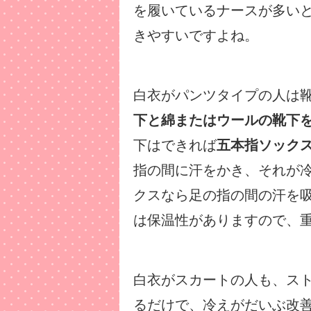
を履いているナースが多い
きやすいですよね。
白衣がパンツタイプの人は
下と綿またはウールの靴下
下はできれば
五本指ソック
指の間に汗をかき、それが
クスなら足の指の間の汗を
は保温性がありますので、
白衣がスカートの人も、ス
るだけで、冷えがだいぶ改