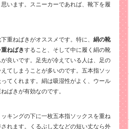
と思います。スニーカーであれば、靴下を履
靴下重ねばきがオススメです。特に、
絹の靴
を重ねばき
すること、そして中に履く絹の靴
ス
が良いです。足先が冷えている人は、足の
冷えてしまうことが多いのです。五本指ソッ
吸ってくれます。絹は吸湿性がよく、ウール
重ねばきが有効なのです。
トッキングの下に一枚五本指ソックスを重ね
善されます。くるぶし丈などの短い丈なら外