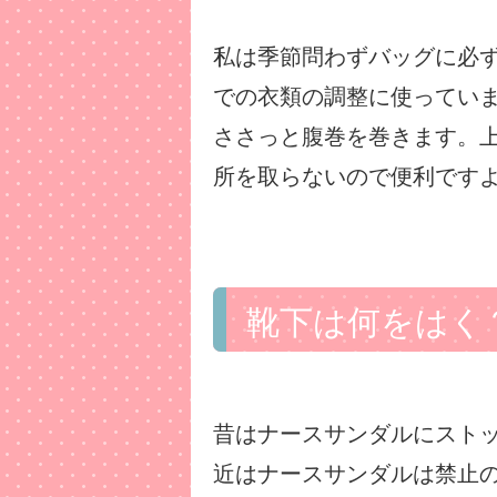
私は季節問わずバッグに必
での衣類の調整に使ってい
ささっと腹巻を巻きます。
所を取らないので便利です
靴下は何をはく
昔はナースサンダルにスト
近はナースサンダルは禁止