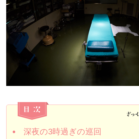
深夜の3時過ぎの巡回