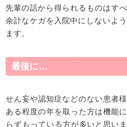
先輩の話から得られるものはす
余計なケガを入院中にしないよ
ます。
最後に…
せん妄や認知症などのない患者
ある程度の年を取った方は機能
らずもっている方が多いと思い