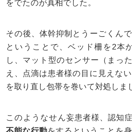
をでたのが真相でした。
その後、体幹抑制とうーごくん
ということで、ベッド柵を2本
し、マット型のセンサー（まっ
え、点滴は患者様の目に見えな
を取り直し包帯を巻いて対処しま
このようなせん妄患者様、認知
不能な行動
をするということを身