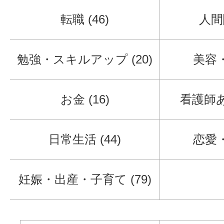
転職 (46)
人間関
勉強・スキルアップ (20)
美容・
お金 (16)
看護師あ
日常生活 (44)
恋愛・
妊娠・出産・子育て (79)