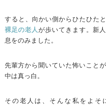
すると、向かい側からひたひた
裸足の老人
が歩いてきます。新
息をのみました。
先輩方から聞いていた怖いこと
中は真っ白。
その老人は、そんな私をよそ