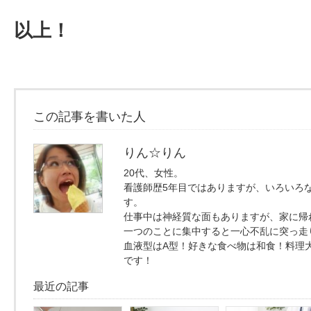
以上！
この記事を書いた人
りん☆りん
20代、女性。
看護師歴5年目ではありますが、いろいろ
す。
仕事中は神経質な面もありますが、家に帰
一つのことに集中すると一心不乱に突っ走
血液型はA型！好きな食べ物は和食！料理
です！
最近の記事