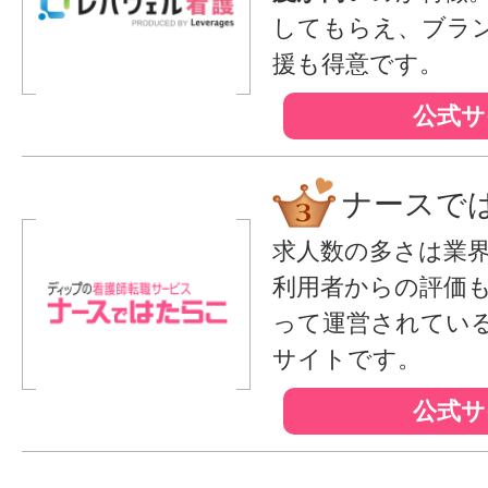
してもらえ、ブラ
援も得意です。
公式サ
ナースで
求人数の多さは業
利用者からの評価
って運営されてい
サイトです。
公式サ