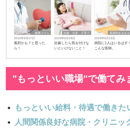
健康コラム
妊娠・出産・子育て
看護師あるある
2016年6月27日
2016年6月19日
2016年6月13日
風邪かも？と思った
妊娠したら気を付けな
病院に1人はいるはず
ら！
いといけないこと！
こんな医師。
"もっといい職場"で働てみ
もっといい給料・待遇で働きた
人間関係良好な病院・クリニッ