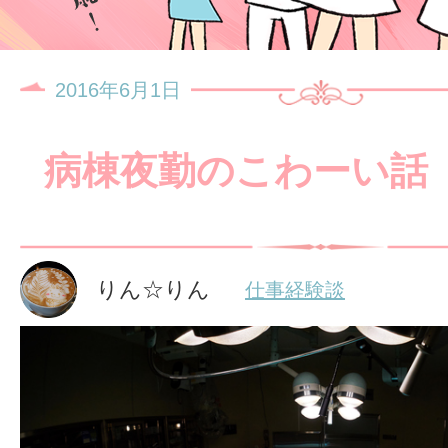
2016年6月1日
病棟夜勤のこわーい話
りん☆りん
仕事経験談