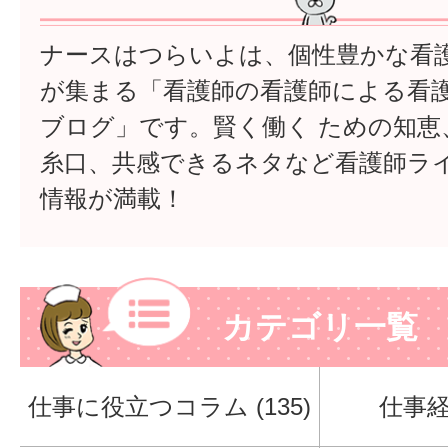
ナースはつらいよは、個性豊かな看
が集まる「看護師の看護師による看
ブログ」です。賢く働く ための知恵
糸口、共感できるネタなど看護師ラ
情報が満載！
カテゴリ一覧
仕事に役立つコラム (135)
仕事経験