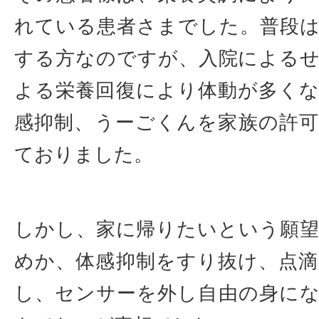
れている患者さまでした。普段
する方なのですが、入院による
よる栄養回復により体動が多く
感抑制、うーごくんを家族の許
ておりました。
しかし、家に帰りたいという願
めか、体感抑制をすり抜け、点
し、センサーを外し自由の身に