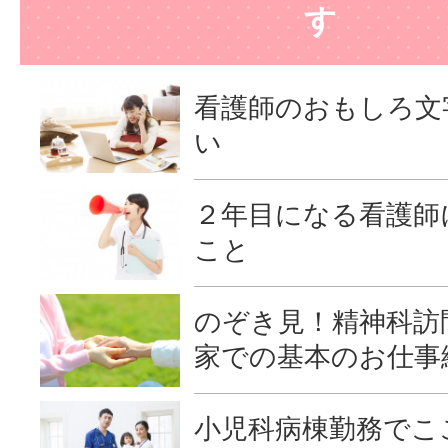
す
看護師のおもしろ文
い
２年目になる看護師
こと
のぞき見！精神科訪
家での基本のお仕事
小児科病棟勤務でこ