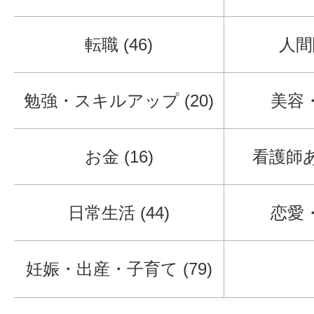
転職 (46)
人間関
勉強・スキルアップ (20)
美容・
お金 (16)
看護師あ
日常生活 (44)
恋愛・
妊娠・出産・子育て (79)