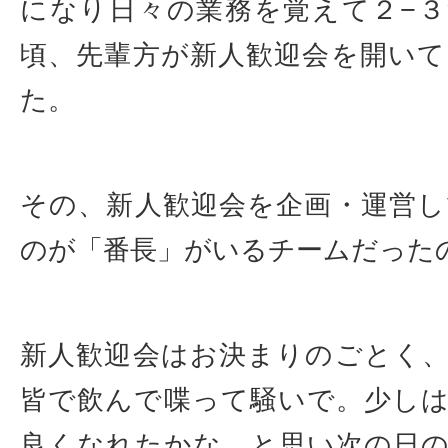
になり日々の業務を覚えて２−
頃、先輩方が新人歓迎会を開い
た。
その、新人歓迎会を企画・運営
のが「番長」がいるチームだった
新人歓迎会はお決まりのごとく
皆で飲んで喋って騒いで。少し
良くなれたかな、と思い次の日