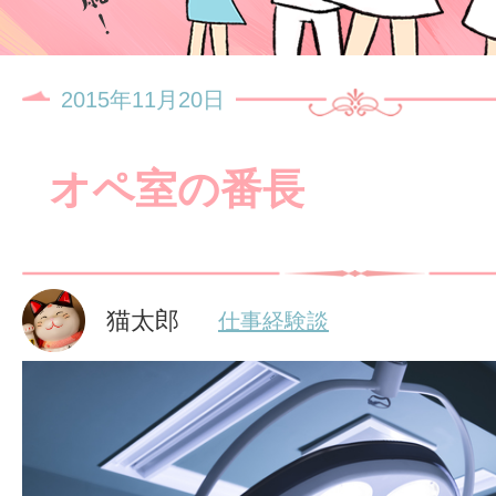
2015年11月20日
オペ室の番長
猫太郎
仕事経験談