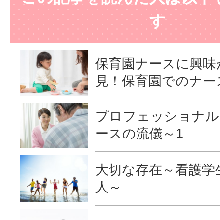
す
保育園ナースに興味
見！保育園でのナー
プロフェッショナル
ースの流儀～1
大切な存在～看護学
人～