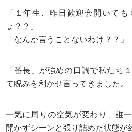
「１年生、昨日歓迎会開いても
ょ？？」
「なんか言うことないわけ？？」
「番長」が強めの口調で私たち
て睨みを利かせ言ってきました。
一気に周りの空気が変わり、誰
開かずシーンと張り詰めた状態が