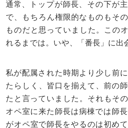
通常、トップが師長、その下が
で、もちろん権限的なものもそ
ものだと思っていました。この
れるまでは。いや、「番長」に出
私が配属された時期より少し前
たらしく、皆口を揃えて、前の
たと言っていました。それもそ
オペ室に来た師長は病棟では師
がオペ室で師長をやるのは初め