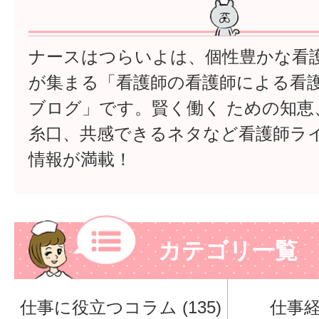
ナースはつらいよは、個性豊かな看
が集まる「看護師の看護師による看
ブログ」です。賢く働く ための知恵
糸口、共感できるネタなど看護師ラ
情報が満載！
カテゴリ一覧
仕事に役立つコラム (135)
仕事経験