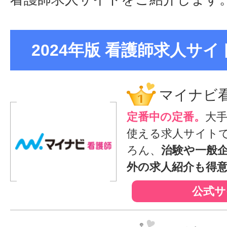
2024年版 看護師求人サイト
マイナビ
定番中の定番。
大
使える求人サイト
ろん、
治験や一般
外の求人紹介も得
公式サ