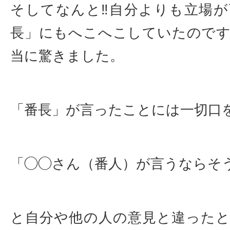
そしてなんと‼︎自分よりも立場
長」にもへこへこしていたので
当に驚きました。
「番長」が言ったことには一切口
「◯◯さん（番人）が言うならそ
と自分や他の人の意見と違った