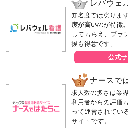
レバウェ
知名度では劣りま
度が高い
のが特徴
してもらえ、ブラ
援も得意です。
公式サ
ナースで
求人数の多さは業
利用者からの評価
って運営されてい
サイトです。