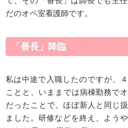
て、その「番長」は師長でも主
だのオペ室看護師です。
「番長」降臨
私は中途で入職したのですが、
ことと、いままでは病棟勤務で
だったことで、ほぼ新人と同じ
ました。研修などを終え、よう