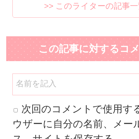
>> このライターの記事
この記事に対するコ
次回のコメントで使用す
ウザーに自分の名前、メー
ス、サイトを保存する。