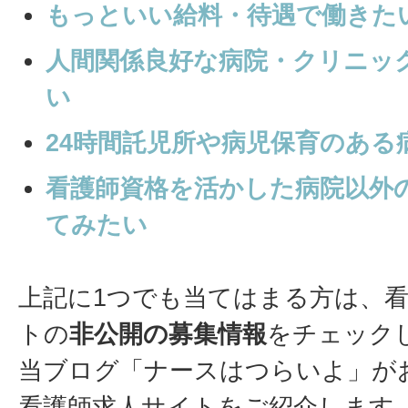
もっといい給料・待遇で働きた
人間関係良好な病院・クリニッ
い
24時間託児所や病児保育のある
看護師資格を活かした病院以外
てみたい
上記に1つでも当てはまる方は、
トの
非公開の募集情報
をチェック
当ブログ「ナースはつらいよ」が
看護師求人サイトをご紹介します