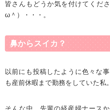
皆さんもどうか気を付けてくだ
ω＾）・・・。
鼻からスイカ？
以前にも投稿したように色々な
も産前休暇まで勤務をしていた私
そんな中、先輩の経産婦ナース