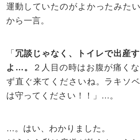
運動していたのがよかったみた
から一言。
「
冗談じゃなく、トイレで出産
よ…。
２人目の時はお腹が痛く
ず直ぐ来てくださいね。ラキソ
は守ってください！！」…。
…。はい、わかりました。