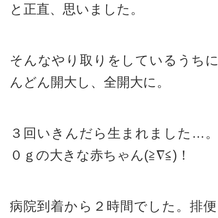
と正直、思いました。
そんなやり取りをしているうち
んどん開大し、全開大に。
３回いきんだら生まれました…
０ｇの大きな赤ちゃん(≧∇≦)！
病院到着から２時間でした。排