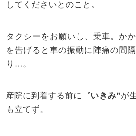
してくださいとのこと。
タクシーをお願いし、乗車。か
を告げると車の振動に陣痛の間
り…。
産院に到着する前に
゛いきみ”
が
も立てず。