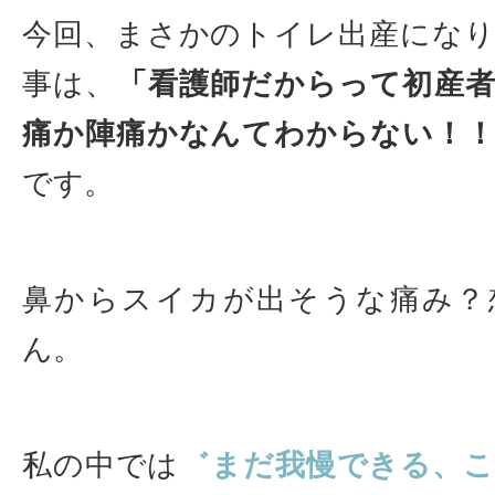
今回、まさかのトイレ出産にな
事は、
「看護師だからって初産
痛か陣痛かなんてわからない！！
です。
鼻からスイカが出そうな痛み？
ん。
私の中では
゛まだ我慢できる、