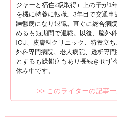
ジャーと福住2級取得）上の子が1
を機に特養に転職。3年目で交通事
躁鬱病になり退職。直ぐに総合病院
めるも短期間で退職。以後、脳外
ICU、皮膚科クリニック、特養立
外科専門病院、老人病院、透析専門
とするも躁鬱病もあり長続きせず
休み中です。
>> このライターの記事