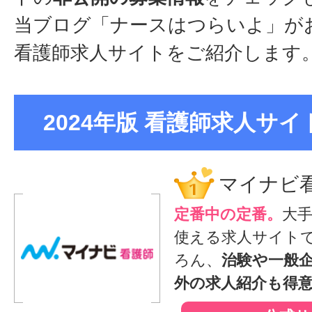
当ブログ「ナースはつらいよ」が
看護師求人サイトをご紹介します
2024年版 看護師求人サイト
マイナビ
定番中の定番。
大
使える求人サイト
ろん、
治験や一般
外の求人紹介も得