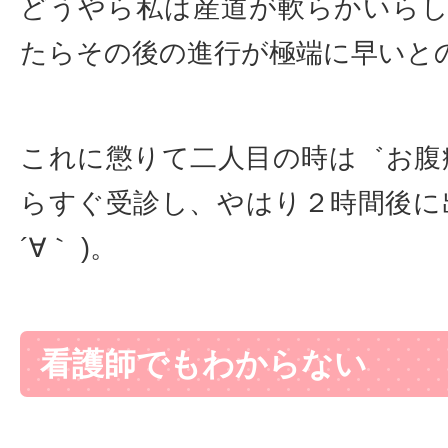
どうやら私は産道が軟らかいら
たらその後の進行が極端に早いと
これに懲りて二人目の時は゛お腹
らすぐ受診し、やはり２時間後に
´∀｀ )。
看護師でもわからない