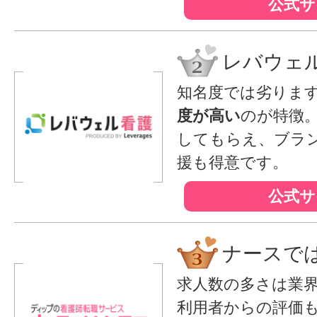
公式サ
レバウェ
知名度では劣りま
度が高い
のが特徴
してもらえ、ブラ
援も得意です。
公式サ
ナースで
求人数の多さは業
利用者からの評価