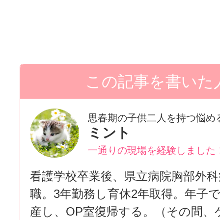
思春期の子供二人を持つ悩め
ミント
一通りの現場を経験しました
看護学校卒業後、県立病院胸部外科
職。3年勤務し育休2年取得。年子で
産し、OP室復帰する。（その間、