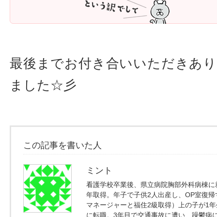
最後までお付き合いいただきあ
ました☆彡
この記事を書いた人
ミント
看護学校卒業後、県立病院胸部外科病棟に
年取得。年子で子供2人出産し、OP室復
マネージャーと福住2級取得）上の子が1
に転職。3年目で交通事故に遭い、躁鬱病