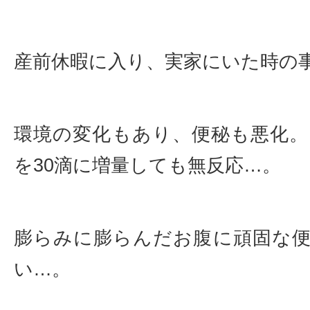
産前休暇に入り、実家にいた時の
環境の変化もあり、便秘も悪化
を30滴に増量しても無反応…。
膨らみに膨らんだお腹に頑固な
い…。