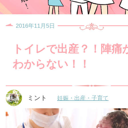
2016年11月5日
トイレで出産？！陣痛
わからない！！
ミント
妊娠・出産・子育て