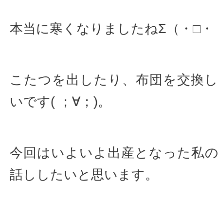
本当に寒くなりましたねΣ（・□・
こたつを出したり、布団を交換
いです( ；∀；)。
今回はいよいよ出産となった私
話ししたいと思います。