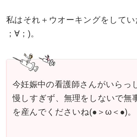
私はそれ＋ウオーキングをしてい
；∀；)。
今妊娠中の看護師さんがいらっ
慢しすぎず、無理をしないで無
を産んでくださいね(●＞ω＜●)。