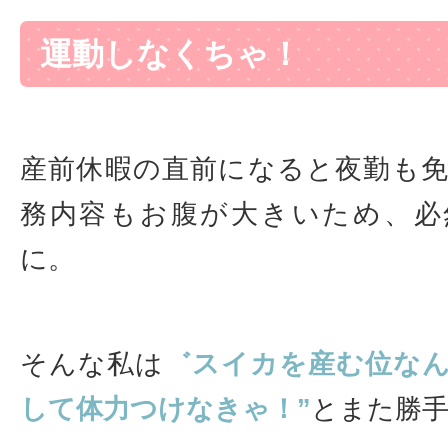
運動しなくちゃ！
産前休暇の直前になると夜勤も
務内容もお腹が大きいため、必
に。
そんな私は
゛スイカを産む位な
して体力つけなきゃ！”
とまた勝手