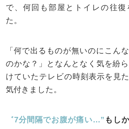
で、何回も部屋とトイレの往復
た。
「何で出るものが無いのにこん
のかな？」となんとなく気を紛
けていたテレビの時刻表示を見
気付きました。
゛7分間隔でお腹が痛い…”
もし