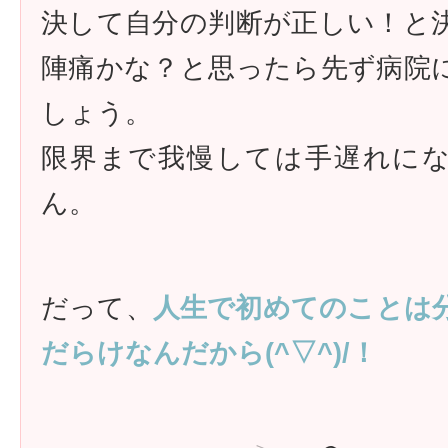
決して自分の判断が正しい！と
陣痛かな？と思ったら先ず病院
しょう。
限界まで我慢しては手遅れに
ん。
だって、
人生で初めてのことは
だらけなんだから(^▽^)/！