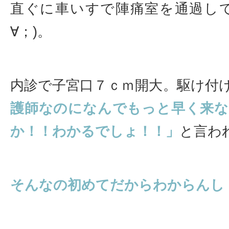
直ぐに車いすで陣痛室を通過して
∀；)。
内診で子宮口７ｃｍ開大。駆け付
護師なのになんでもっと早く来
か！！わかるでしょ！！」
と言わ
そんなの初めてだからわからんし