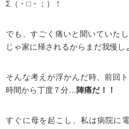
Σ（・□・；）！
でも、すごく痛いと聞いていた
じゃ家に帰されるからまだ我慢し
そんな考えが浮かんだ時、前回
時間から丁度７分…
陣痛だ！！
すぐに母を起こし、私は病院に