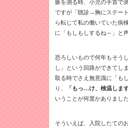
脈を測る時、小児の手首で
ですが「聴診→胸にステー
ら転じて私の働いていた病
に「もしもしするね～」と
恐ろしいもので何年もそう
し」という回路ができてし
取る時でさえ無意識に「も
り、
「もっ…け、検温します
いうことが何度かありました
そういえば、入院したての