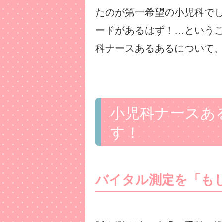
たのが第一希望の小児科で
ードがあるはず！…という
科ナースあるあるについて
小児科ナースあ
す！
バイタル測定を「も