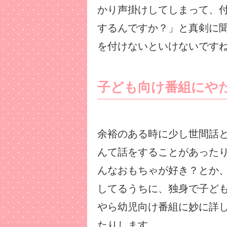
かり声掛けしてしまって、
するんですか？」と真剣に
を付けないといけないです
子ども向け番組にや
余裕のある時に少し世間話
んて話をすることがあった
んなおもちゃが好き？とか
してるうちに、独身で子ど
やら幼児向け番組に妙に詳
たりします。