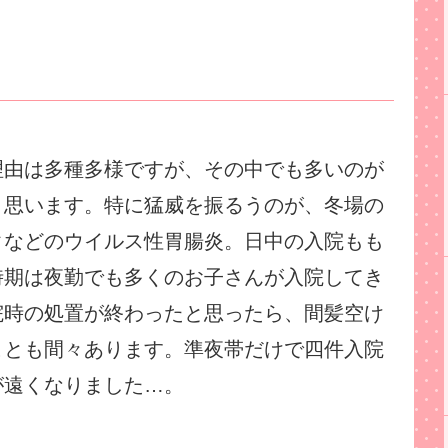
理由は多種多様ですが、その中でも多いのが
と思います。特に猛威を振るうのが、冬場の
タなどのウイルス性胃腸炎。日中の入院もも
時期は夜勤でも多くのお子さんが入院してき
院時の処置が終わったと思ったら、間髪空け
ことも間々あります。準夜帯だけで四件入院
が遠くなりました…。