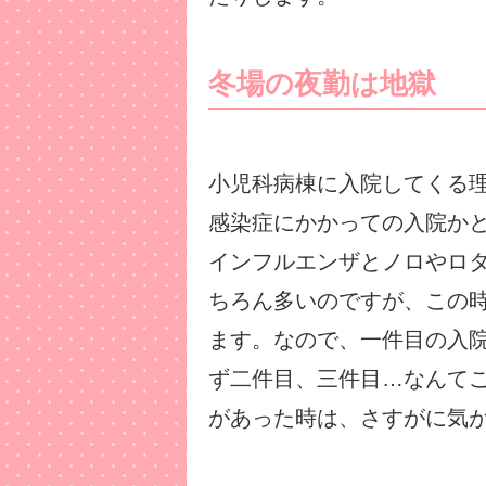
冬場の夜勤は地獄
小児科病棟に入院してくる
感染症にかかっての入院か
インフルエンザとノロやロ
ちろん多いのですが、この
ます。なので、一件目の入
ず二件目、三件目…なんて
があった時は、さすがに気