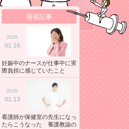
新着記事
2018.
01.16
妊娠中のナースが仕事中に実
際負担に感じていたこと
2018.
01.13
看護師が保健室の先生になっ
たらこうなった 養護教諭の