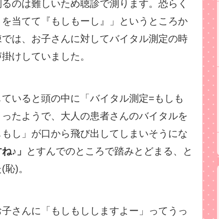
測るのは難しいため聴診で測ります。恐らく
トを当てて『もしもーし』」というところか
棟では、お子さんに対してバイタル測定の時
声掛けしていました。
していると頭の中に「バイタル測定=もしも
まったようで、大人の患者さんのバイタルを
しもし」が口から飛び出してしまいそうにな
ね♪」
とすんでのところで踏みとどまる、と
(恥)。
お子さんに「もしもししますよー」ってうっ