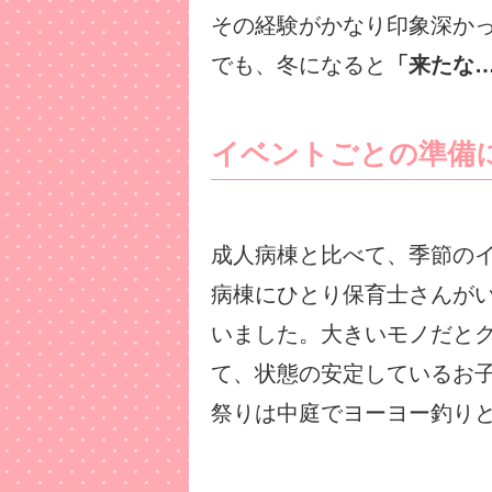
その経験がかなり印象深か
でも、冬になると
「来たな
イベントごとの準備
成人病棟と比べて、季節の
病棟にひとり保育士さんが
いました。大きいモノだと
て、状態の安定しているお
祭りは中庭でヨーヨー釣り