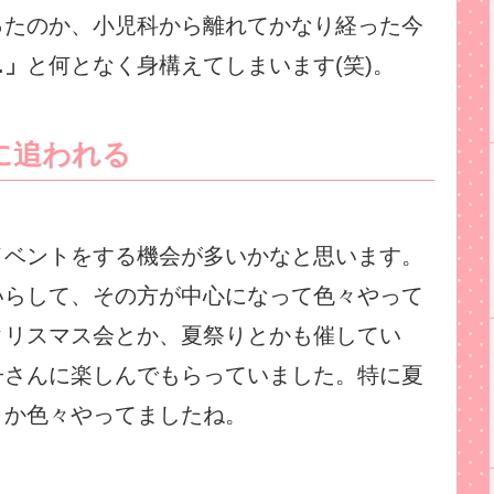
ったのか、小児科から離れてかなり経った今
…」
と何となく身構えてしまいます(笑)。
に追われる
イベントをする機会が多いかなと思います。
いらして、その方が中心になって色々やって
クリスマス会とか、夏祭りとかも催してい
子さんに楽しんでもらっていました。特に夏
とか色々やってましたね。