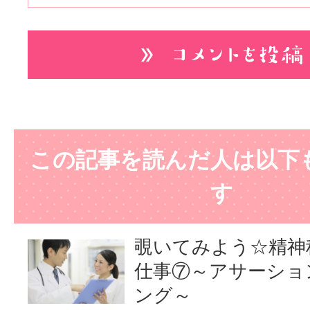
この記事を読んだ人は以下
す
覗いてみよう☆精神
仕事⑦～アサーショ
ング～