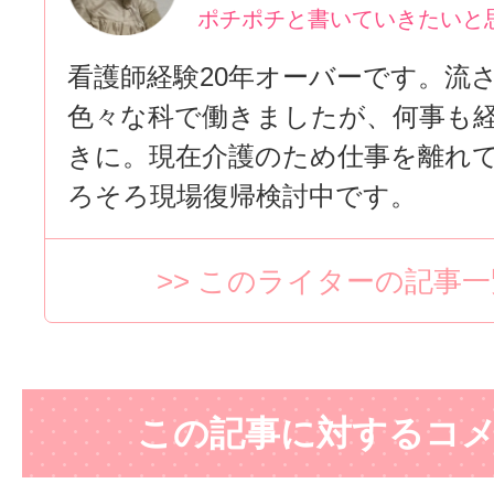
ポチポチと書いていきたいと
看護師経験20年オーバーです。流
色々な科で働きましたが、何事も
きに。現在介護のため仕事を離れ
ろそろ現場復帰検討中です。
>> このライターの記事
この記事に対するコ