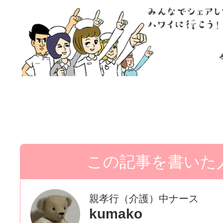
親孝行（介護）中ナース
kumako