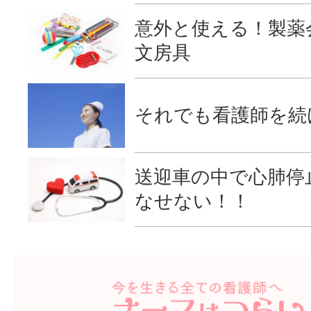
意外と使える！製薬
文房具
それでも看護師を続
送迎車の中で心肺停
なせない！！