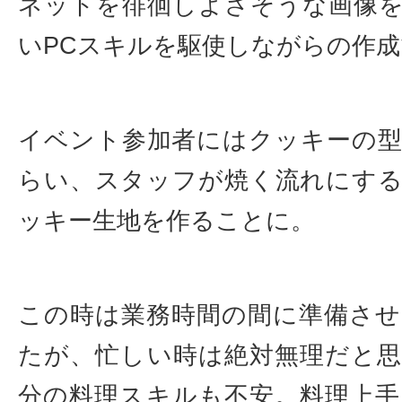
ネットを徘徊しよさそうな画像
いPCスキルを駆使しながらの作
イベント参加者にはクッキーの
らい、スタッフが焼く流れにす
ッキー生地を作ることに。
この時は業務時間の間に準備さ
たが、忙しい時は絶対無理だと
分の料理スキルも不安。料理上