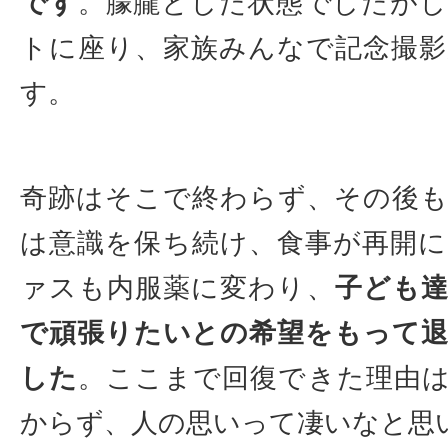
です
。朦朧とした状態でしたが
トに座り、家族みんなで記念撮
す。
奇跡はそこで終わらず、その後
は意識を保ち続け、食事が再開
ァスも内服薬に変わり、
子ども
で頑張りたいとの希望をもって
した
。ここまで回復できた理由
からず、人の思いって凄いなと思