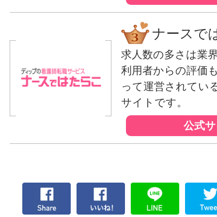
ナースで
求人数の多さは業
利用者からの評価
って運営されてい
サイトです。
公式サ