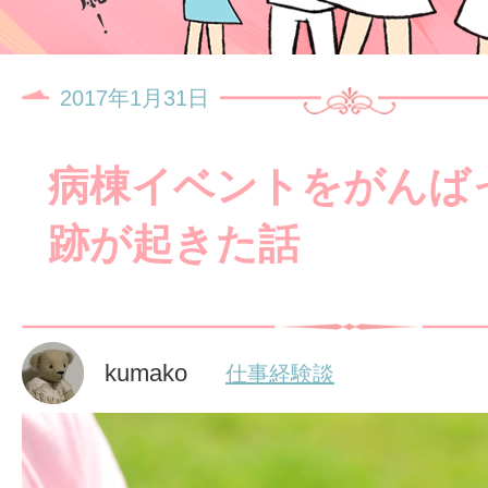
2017年1月31日
病棟イベントをがんば
跡が起きた話
kumako
仕事経験談