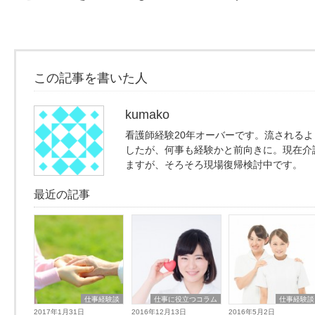
この記事を書いた人
kumako
看護師経験20年オーバーです。流される
したが、何事も経験かと前向きに。現在介
ますが、そろそろ現場復帰検討中です。
最近の記事
仕事経験談
仕事に役立つコラム
仕事経験談
2017年1月31日
2016年12月13日
2016年5月2日