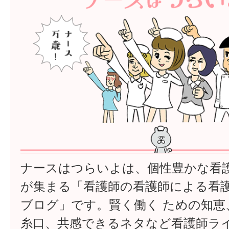
ナースはつらいよは、個性豊かな看
が集まる「看護師の看護師による看
ブログ」です。賢く働く ための知恵
糸口、共感できるネタなど看護師ラ