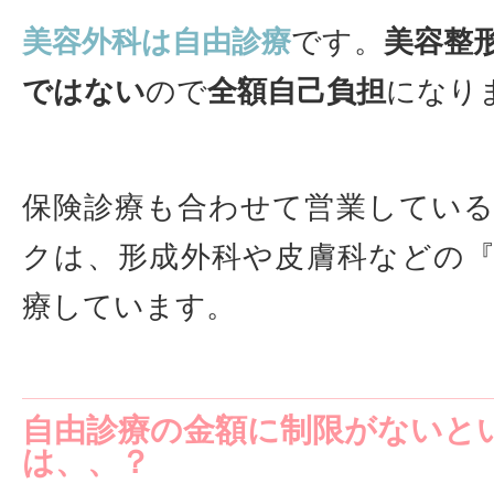
美容外科は自由診療
です。
美容整
ではない
ので
全額自己負担
になり
保険診療も合わせて営業してい
クは、形成外科や皮膚科などの
療しています。
自由診療の金額に制限がないと
は、、？