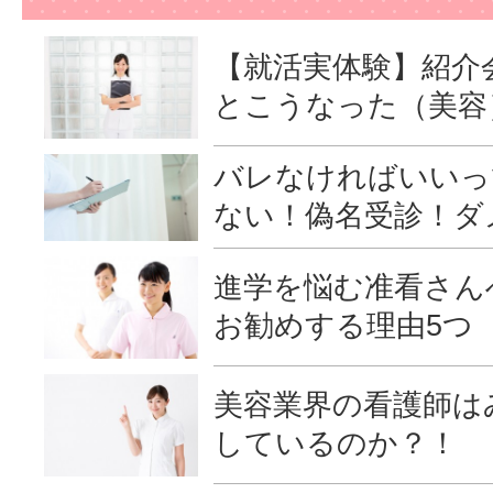
【就活実体験】紹介
とこうなった（美容
バレなければいいっ
ない！偽名受診！ダ
進学を悩む准看さん
お勧めする理由5つ
美容業界の看護師は
しているのか？！