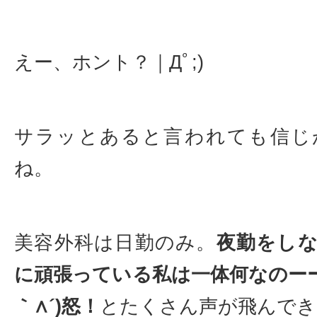
えー、ホント？｜Дﾟ;)
サラッとあると言われても信じ
ね。
美容外科は日勤のみ。
夜勤をし
に頑張っている私は一体何なのーー
｀∧´)怒！
とたくさん声が飛んでき