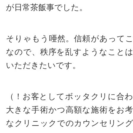
が日常茶飯事でした。
そりゃもう唖然。信頼があって
なので、秩序を乱すようなこと
いただきたいです。
（！お客としてボッタクリに合
大きな手術かつ高額な施術をお
なクリニックでのカウンセリン