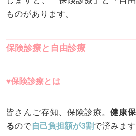
しますと、「保険診療」と「自
ものがあります。
保険診療と自由診療
♥保険診療とは
皆さんご存知、保険診療。
健康
る
ので
自己負担額が3割
で済みます