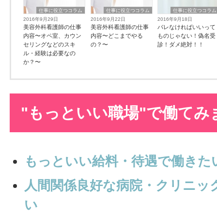
仕事に役立つコラム
仕事に役立つコラム
仕事に役立つコラム
2016年9月29日
2016年9月22日
2016年9月18日
美容外科看護師の仕事
美容外科看護師の仕事
バレなければいいって
内容〜オペ室、カウン
内容〜どこまでやる
ものじゃない！偽名受
セリングなどのスキ
の？〜
診！ダメ絶対！！
ル・経験は必要なの
か？〜
"もっといい職場"で働てみ
もっといい給料・待遇で働きた
人間関係良好な病院・クリニッ
い