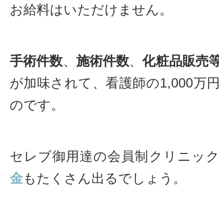
お給料はいただけません。
手術件数
、
施術件数
、
化粧品販売
が加味されて、看護師の1,000万
のです。
セレブ御用達の会員制クリニッ
金
もたくさん出るでしょう。