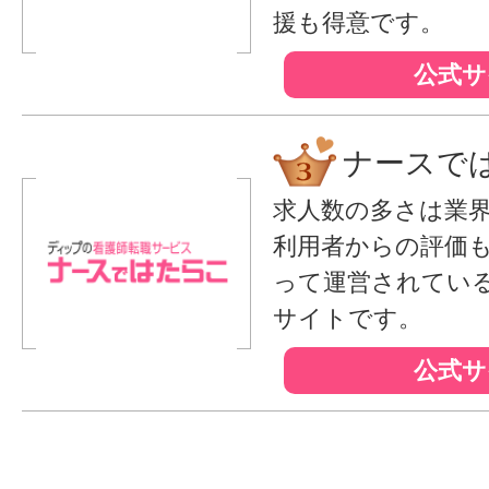
援も得意です。
公式サ
ナースで
求人数の多さは業
利用者からの評価
って運営されてい
サイトです。
公式サ