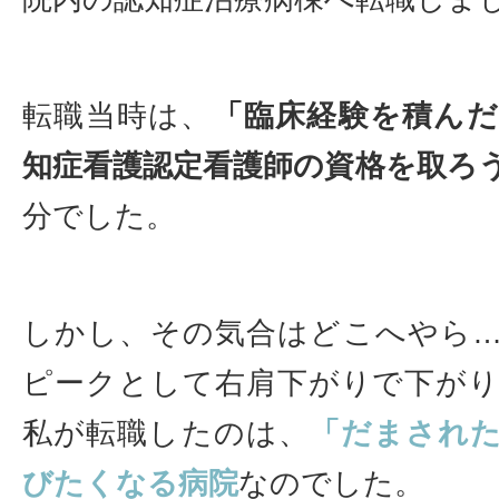
転職当時は、
「臨床経験を積ん
知症看護認定看護師の資格を取ろ
分でした。
しかし、その気合はどこへやら
ピークとして右肩下がりで下が
私が転職したのは、
「だまされ
びたくなる病院
なのでした。