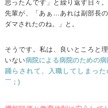
思ったんです」と繰り返す日々
先輩が、「あぁ…あれは副部長
ダマされたのね。」と。
そうです。私は、良いところと
いない
病院による病院のための病
踊らされて、入職してしまった
￣；)