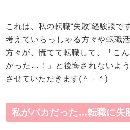
これは、私の転職“失敗”経験談で
考えていらっしゃる方々や転職
方々が、慌てて転職して、「こ
かった…！」と後悔されないよ
させていただきます(＾－＾)ゝ
私がバカだった…転職に失