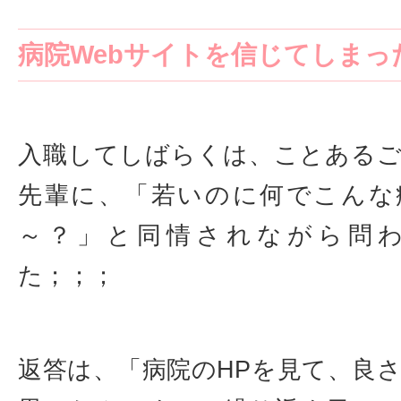
病院Webサイトを信じてしまっ
入職してしばらくは、ことある
先輩に、「若いのに何でこんな
～？」と同情されながら問
た；；；
返答は、「病院のHPを見て、良