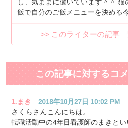
し、気ままに働いています＾＾ 猫
飯で自分のご飯メニューを決める今
>> このライターの記事
この記事に対するコ
まき
2018年10月27日 10:02 PM
さくらさんこんにちは。
転職活動中の4年目看護師のまきとい