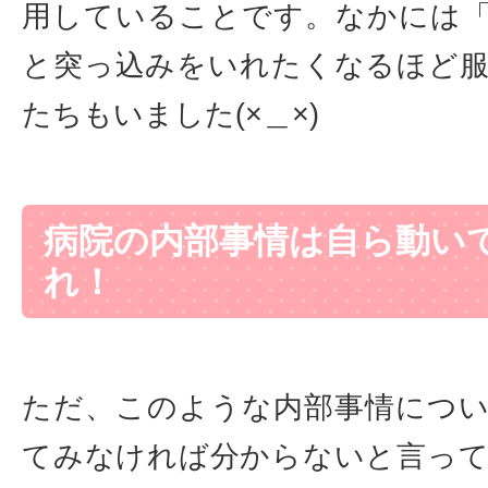
用していることです。なかには
と突っ込みをいれたくなるほど
たちもいました(×＿×)
病院の内部事情は自ら動い
れ！
ただ、このような内部事情につ
てみなければ分からないと言っ