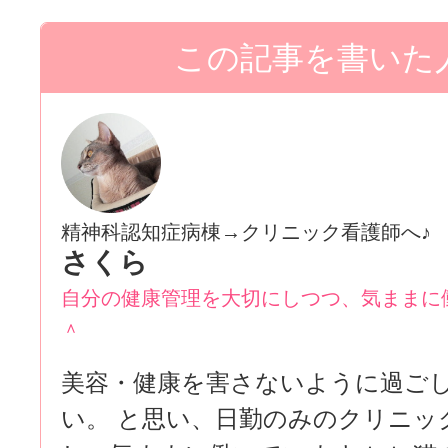
精神科認知症病棟→クリニック看護師へ♪
さくら
自分の健康管理を大切にしつつ、気ままに
＾
美容・健康を害さないように過ご
い。 と思い、日勤のみのクリニッ