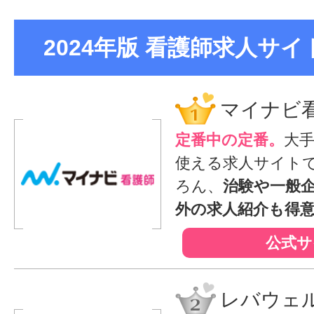
2024年版 看護師求人サイト
マイナビ
定番中の定番。
大
使える求人サイト
ろん、
治験や一般
外の求人紹介も得
公式サ
レバウェ