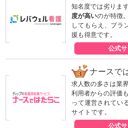
知名度では劣りま
度が高い
のが特徴
してもらえ、ブラ
援も得意です。
公式サ
ナースで
求人数の多さは業
利用者からの評価
って運営されてい
サイトです。
公式サ